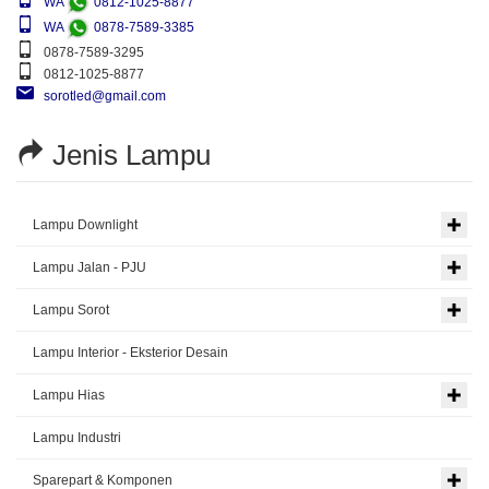
WA
0812-1025-8877
WA
0878-7589-3385
0878-7589-3295
0812-1025-8877
sorotled@gmail.com
Jenis Lampu
Lampu Downlight
Lampu Jalan - PJU
Lampu Sorot
Lampu Interior - Eksterior Desain
Lampu Hias
Lampu Industri
Sparepart & Komponen