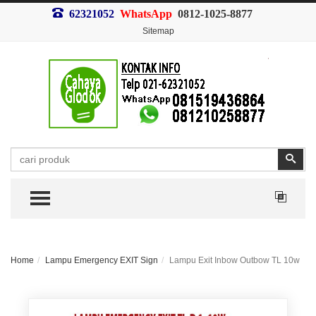
62321052
WhatsApp
0812-1025-8877
Sitemap
Search
Sear
TOGGLE MENU
Home
Lampu Emergency EXIT Sign
Lampu Exit Inbow Outbow TL 10w