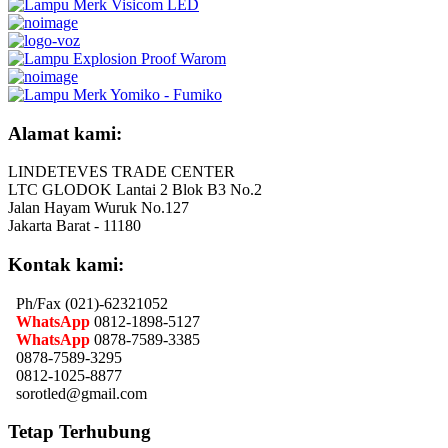
Alamat kami:
LINDETEVES TRADE CENTER
LTC GLODOK Lantai 2 Blok B3 No.2
Jalan Hayam Wuruk No.127
Jakarta Barat - 11180
Kontak kami:
Ph/Fax (021)-62321052
WhatsApp
0812-1898-5127
WhatsApp
0878-7589-3385
0878-7589-3295
0812-1025-8877
sorotled@gmail.com
Tetap Terhubung