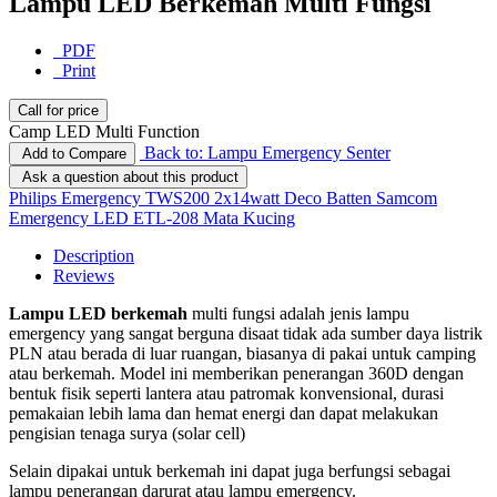
Lampu LED Berkemah Multi Fungsi
PDF
Print
Call for price
Camp LED Multi Function
Back to: Lampu Emergency Senter
Add to Compare
Ask a question about this product
Philips Emergency TWS200 2x14watt Deco Batten
Samcom
Emergency LED ETL-208 Mata Kucing
Description
Reviews
Lampu LED berkemah
multi fungsi adalah jenis lampu
emergency yang sangat berguna disaat tidak ada sumber daya listrik
PLN atau berada di luar ruangan, biasanya di pakai untuk camping
atau berkemah. Model ini memberikan penerangan 360D dengan
bentuk fisik seperti lantera atau patromak konvensional, durasi
pemakaian lebih lama dan hemat energi dan dapat melakukan
pengisian tenaga surya (solar cell)
Selain dipakai untuk berkemah ini dapat juga berfungsi sebagai
lampu penerangan darurat atau lampu emergency.