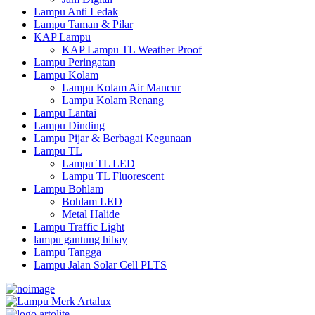
Lampu Anti Ledak
Lampu Taman & Pilar
KAP Lampu
KAP Lampu TL Weather Proof
Lampu Peringatan
Lampu Kolam
Lampu Kolam Air Mancur
Lampu Kolam Renang
Lampu Lantai
Lampu Dinding
Lampu Pijar & Berbagai Kegunaan
Lampu TL
Lampu TL LED
Lampu TL Fluorescent
Lampu Bohlam
Bohlam LED
Metal Halide
Lampu Traffic Light
lampu gantung hibay
Lampu Tangga
Lampu Jalan Solar Cell PLTS