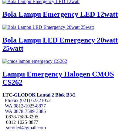
Bola Lampu Emergency LED 12watt
Bola Lampu LED Emergency 20watt
25watt
Lampu Emergency Halogen CMOS
CS262
LTC-GLODOK Lantai 2 Blok B3/2
Ph/Fax (021) 62321052
WA
0812-1025-8877
WA
0878-7589-3385
0878-7589-3295
0812-1025-8877
sorotled@gmail.com