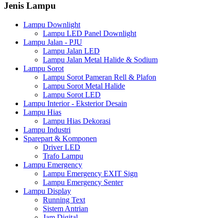
Jenis Lampu
Lampu Downlight
Lampu LED Panel Downlight
Lampu Jalan - PJU
Lampu Jalan LED
Lampu Jalan Metal Halide & Sodium
Lampu Sorot
Lampu Sorot Pameran Rell & Plafon
Lampu Sorot Metal Halide
Lampu Sorot LED
Lampu Interior - Eksterior Desain
Lampu Hias
Lampu Hias Dekorasi
Lampu Industri
Sparepart & Komponen
Driver LED
Trafo Lampu
Lampu Emergency
Lampu Emergency EXIT Sign
Lampu Emergency Senter
Lampu Display
Running Text
Sistem Antrian
Jam Digital