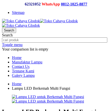
62321052
WhatsApp
0812-1025-8877
Sitemap
Search
Search
Toggle menu
Your comparison list is empty
Home
Manufaktur Lampu
Contact Us
Tentang Kami
Galery Lampu
Home
Lampu LED Berkemah Multi Fungsi