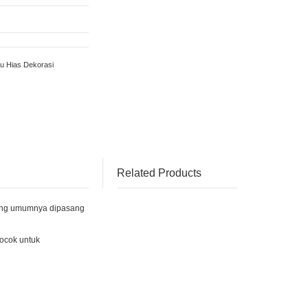
u Hias Dekorasi
Related Products
yang umumnya dipasang
cocok untuk