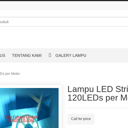
US
TENTANG KAMI
GALERY LAMPU
Ds per Meter
Lampu LED Str
120LEDs per M
Call for price