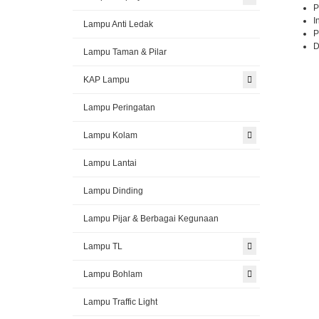
P
I
Lampu Anti Ledak
P
D
Lampu Taman & Pilar
KAP Lampu
Lampu Peringatan
Lampu Kolam
Lampu Lantai
Lampu Dinding
Lampu Pijar & Berbagai Kegunaan
Lampu TL
Lampu Bohlam
Lampu Traffic Light