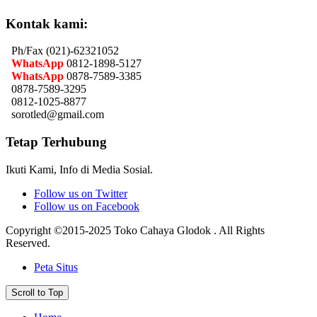
Kontak kami:
Ph/Fax (021)-62321052
WhatsApp
0812-1898-5127
WhatsApp
0878-7589-3385
0878-7589-3295
0812-1025-8877
sorotled@gmail.com
Tetap Terhubung
Ikuti Kami, Info di Media Sosial.
Follow us on Twitter
Follow us on Facebook
Copyright ©2015-2025 Toko Cahaya Glodok . All Rights
Reserved.
Peta Situs
Scroll to Top