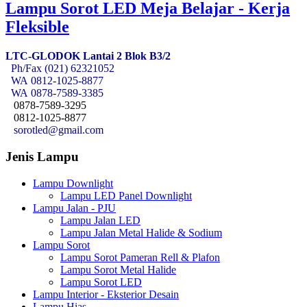
Lampu Sorot LED Meja Belajar - Kerja
Fleksible
LTC-GLODOK Lantai 2 Blok B3/2
Ph/Fax (021) 62321052
WA
0812-1025-8877
WA
0878-7589-3385
0878-7589-3295
0812-1025-8877
sorotled@gmail.com
Jenis Lampu
Lampu Downlight
Lampu LED Panel Downlight
Lampu Jalan - PJU
Lampu Jalan LED
Lampu Jalan Metal Halide & Sodium
Lampu Sorot
Lampu Sorot Pameran Rell & Plafon
Lampu Sorot Metal Halide
Lampu Sorot LED
Lampu Interior - Eksterior Desain
Lampu Hias