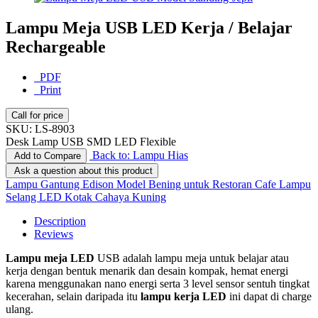
Lampu Meja USB LED Kerja / Belajar
Rechargeable
PDF
Print
Call for price
SKU:
LS-8903
Desk Lamp USB SMD LED Flexible
Back to: Lampu Hias
Add to Compare
Ask a question about this product
Lampu Gantung Edison Model Bening untuk Restoran Cafe
Lampu
Selang LED Kotak Cahaya Kuning
Description
Reviews
Lampu meja LED
USB adalah lampu meja untuk belajar atau
kerja dengan bentuk menarik dan desain kompak, hemat energi
karena menggunakan nano energi serta 3 level sensor sentuh tingkat
kecerahan, selain daripada itu
lampu kerja LED
ini dapat di charge
ulang.