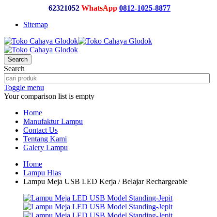
62321052
WhatsApp
0812-1025-8877
Sitemap
Search
Search
Toggle menu
Your comparison list is empty
Home
Manufaktur Lampu
Contact Us
Tentang Kami
Galery Lampu
Home
Lampu Hias
Lampu Meja USB LED Kerja / Belajar Rechargeable