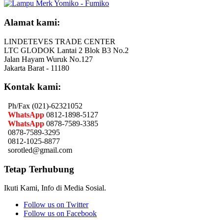
Alamat kami:
LINDETEVES TRADE CENTER
LTC GLODOK Lantai 2 Blok B3 No.2
Jalan Hayam Wuruk No.127
Jakarta Barat - 11180
Kontak kami:
Ph/Fax (021)-62321052
WhatsApp
0812-1898-5127
WhatsApp
0878-7589-3385
0878-7589-3295
0812-1025-8877
sorotled@gmail.com
Tetap Terhubung
Ikuti Kami, Info di Media Sosial.
Follow us on Twitter
Follow us on Facebook