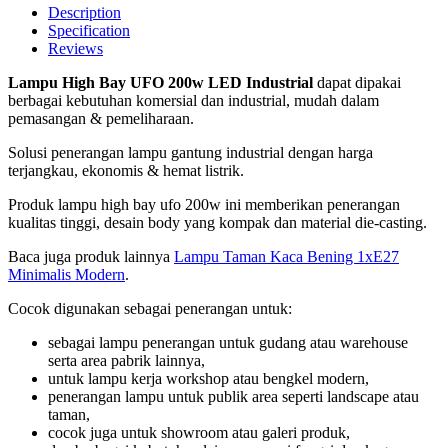
Description
Specification
Reviews
Lampu High Bay UFO 200w LED Industrial
dapat dipakai
berbagai kebutuhan komersial dan industrial, mudah dalam
pemasangan & pemeliharaan.
Solusi penerangan lampu gantung industrial dengan harga
terjangkau, ekonomis & hemat listrik.
Produk lampu high bay ufo 200w ini memberikan penerangan
kualitas tinggi, desain body yang kompak dan material die-casting.
Baca juga produk lainnya
Lampu Taman Kaca Bening 1xE27
Minimalis Modern
.
Cocok digunakan sebagai penerangan untuk:
sebagai lampu penerangan untuk gudang atau warehouse
serta area pabrik lainnya,
untuk lampu kerja workshop atau bengkel modern,
penerangan lampu untuk publik area seperti landscape atau
taman,
cocok juga untuk showroom atau galeri produk,