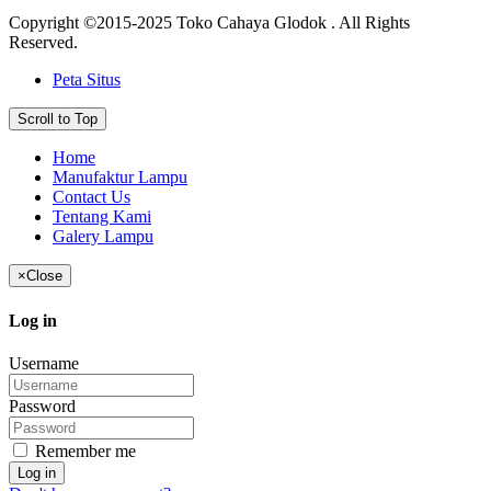
Copyright ©2015-2025 Toko Cahaya Glodok . All Rights
Reserved.
Peta Situs
Scroll to Top
Home
Manufaktur Lampu
Contact Us
Tentang Kami
Galery Lampu
×
Close
Log in
Username
Password
Remember me
Log in