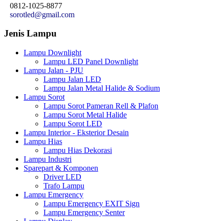
0812-1025-8877
sorotled@gmail.com
Jenis Lampu
Lampu Downlight
Lampu LED Panel Downlight
Lampu Jalan - PJU
Lampu Jalan LED
Lampu Jalan Metal Halide & Sodium
Lampu Sorot
Lampu Sorot Pameran Rell & Plafon
Lampu Sorot Metal Halide
Lampu Sorot LED
Lampu Interior - Eksterior Desain
Lampu Hias
Lampu Hias Dekorasi
Lampu Industri
Sparepart & Komponen
Driver LED
Trafo Lampu
Lampu Emergency
Lampu Emergency EXIT Sign
Lampu Emergency Senter