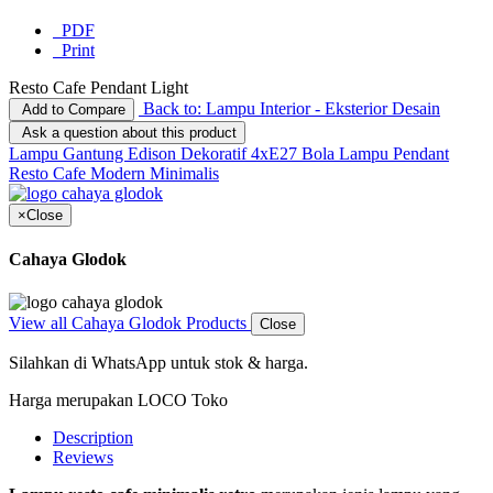
PDF
Print
Resto Cafe Pendant Light
Back to: Lampu Interior - Eksterior Desain
Add to Compare
Ask a question about this product
Lampu Gantung Edison Dekoratif 4xE27
Bola Lampu Pendant
Resto Cafe Modern Minimalis
×
Close
Cahaya Glodok
View all Cahaya Glodok Products
Close
Silahkan di WhatsApp untuk stok & harga.
Harga merupakan LOCO Toko
Description
Reviews