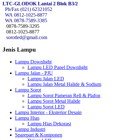
LTC-GLODOK Lantai 2 Blok B3/2
Ph/Fax (021) 62321052
WA
0812-1025-8877
WA
0878-7589-3385
0878-7589-3295
0812-1025-8877
sorotled@gmail.com
Jenis Lampu
Lampu Downlight
Lampu LED Panel Downlight
Lampu Jalan - PJU
Lampu Jalan LED
Lampu Jalan Metal Halide & Sodium
Lampu Sorot
Lampu Sorot Pameran Rell & Plafon
Lampu Sorot Metal Halide
Lampu Sorot LED
Lampu Interior - Eksterior Desain
Lampu Hias
Lampu Hias Dekorasi
Lampu Industri
Sparepart & Komponen