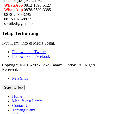
Ph/Fax (021)-62321052
WhatsApp
0812-1898-5127
WhatsApp
0878-7589-3385
0878-7589-3295
0812-1025-8877
sorotled@gmail.com
Tetap Terhubung
Ikuti Kami, Info di Media Sosial.
Follow us on Twitter
Follow us on Facebook
Copyright ©2015-2025 Toko Cahaya Glodok . All Rights
Reserved.
Peta Situs
Scroll to Top
Home
Manufaktur Lampu
Contact Us
Tentang Kami