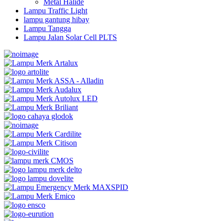
Metal Halide
Lampu Traffic Light
lampu gantung hibay
Lampu Tangga
Lampu Jalan Solar Cell PLTS