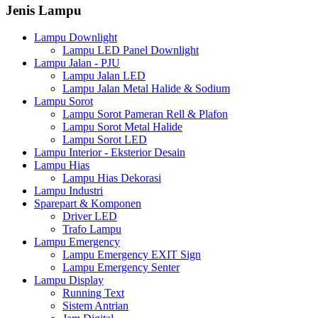
Jenis Lampu
Lampu Downlight
Lampu LED Panel Downlight
Lampu Jalan - PJU
Lampu Jalan LED
Lampu Jalan Metal Halide & Sodium
Lampu Sorot
Lampu Sorot Pameran Rell & Plafon
Lampu Sorot Metal Halide
Lampu Sorot LED
Lampu Interior - Eksterior Desain
Lampu Hias
Lampu Hias Dekorasi
Lampu Industri
Sparepart & Komponen
Driver LED
Trafo Lampu
Lampu Emergency
Lampu Emergency EXIT Sign
Lampu Emergency Senter
Lampu Display
Running Text
Sistem Antrian