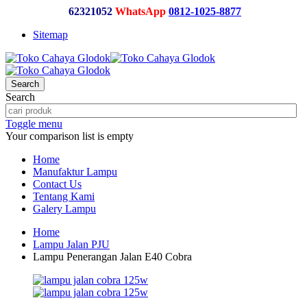
62321052
WhatsApp
0812-1025-8877
Sitemap
Search
Search
Toggle menu
Your comparison list is empty
Home
Manufaktur Lampu
Contact Us
Tentang Kami
Galery Lampu
Home
Lampu Jalan PJU
Lampu Penerangan Jalan E40 Cobra