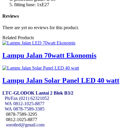
fitting base: 1xE27
Reviews
There are yet no reviews for this product.
Related Products
Lampu Jalan 70watt Ekonomis
Lampu Jalan Solar Panel LED 40 watt
LTC-GLODOK Lantai 2 Blok B3/2
Ph/Fax (021) 62321052
WA
0812-1025-8877
WA
0878-7589-3385
0878-7589-3295
0812-1025-8877
sorotled@gmail.com