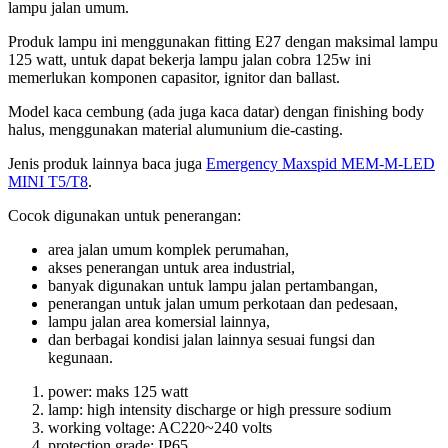
lampu jalan umum.
Produk lampu ini menggunakan fitting E27 dengan maksimal lampu
125 watt, untuk dapat bekerja lampu jalan cobra 125w ini
memerlukan komponen capasitor, ignitor dan ballast.
Model kaca cembung (ada juga kaca datar) dengan finishing body
halus, menggunakan material alumunium die-casting.
Jenis produk lainnya baca juga
Emergency Maxspid MEM-M-LED
MINI T5/T8
.
Cocok digunakan untuk penerangan:
area jalan umum komplek perumahan,
akses penerangan untuk area industrial,
banyak digunakan untuk lampu jalan pertambangan,
penerangan untuk jalan umum perkotaan dan pedesaan,
lampu jalan area komersial lainnya,
dan berbagai kondisi jalan lainnya sesuai fungsi dan
kegunaan.
power: maks 125 watt
lamp: high intensity discharge or high pressure sodium
working voltage: AC220~240 volts
protection grade: IP65