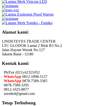
Alamat kami:
LINDETEVES TRADE CENTER
LTC GLODOK Lantai 2 Blok B3 No.2
Jalan Hayam Wuruk No.127
Jakarta Barat - 11180
Kontak kami:
Ph/Fax (021)-62321052
WhatsApp
0812-1898-5127
WhatsApp
0878-7589-3385
0878-7589-3295
0812-1025-8877
sorotled@gmail.com
Tetap Terhubung