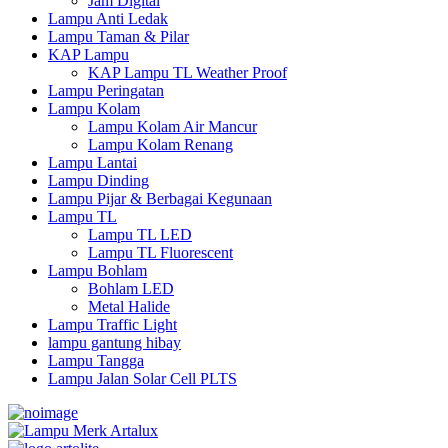
Jam Digital
Lampu Anti Ledak
Lampu Taman & Pilar
KAP Lampu
KAP Lampu TL Weather Proof
Lampu Peringatan
Lampu Kolam
Lampu Kolam Air Mancur
Lampu Kolam Renang
Lampu Lantai
Lampu Dinding
Lampu Pijar & Berbagai Kegunaan
Lampu TL
Lampu TL LED
Lampu TL Fluorescent
Lampu Bohlam
Bohlam LED
Metal Halide
Lampu Traffic Light
lampu gantung hibay
Lampu Tangga
Lampu Jalan Solar Cell PLTS