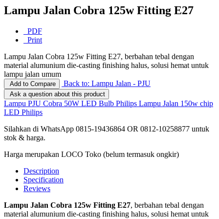
Lampu Jalan Cobra 125w Fitting E27
PDF
Print
Lampu Jalan Cobra 125w Fitting E27, berbahan tebal dengan
material alumunium die-casting finishing halus, solusi hemat untuk
lampu jalan umum
Back to: Lampu Jalan - PJU
Add to Compare
Ask a question about this product
Lampu PJU Cobra 50W LED Bulb Philips
Lampu Jalan 150w chip
LED Philips
Silahkan di WhatsApp 0815-19436864 OR 0812-10258877 untuk
stok & harga.
Harga merupakan LOCO Toko (belum termasuk ongkir)
Description
Specification
Reviews
Lampu Jalan Cobra 125w Fitting E27
, berbahan tebal dengan
material alumunium die-casting finishing halus, solusi hemat untuk