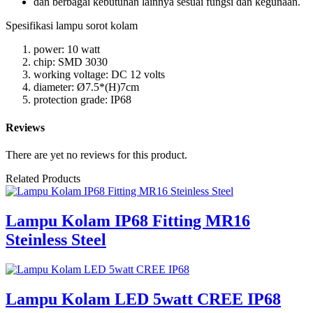
dan berbagai kebutuhan lainnya sesuai fungsi dan kegunaan.
Spesifikasi lampu sorot kolam
power: 10 watt
chip: SMD 3030
working voltage: DC 12 volts
diameter: Ø7.5*(H)7cm
protection grade: IP68
Reviews
There are yet no reviews for this product.
Related Products
Lampu Kolam IP68 Fitting MR16
Steinless Steel
Lampu Kolam LED 5watt CREE IP68