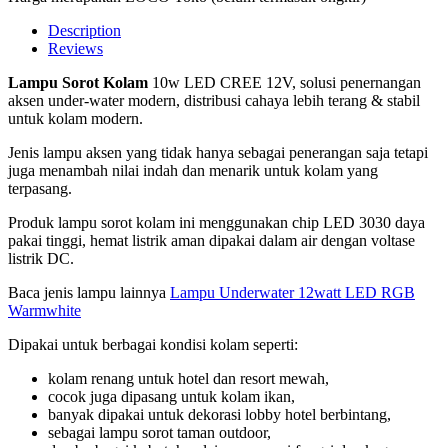
Description
Reviews
Lampu Sorot Kolam
10w LED CREE 12V, solusi penernangan
aksen under-water modern, distribusi cahaya lebih terang & stabil
untuk kolam modern.
Jenis lampu aksen yang tidak hanya sebagai penerangan saja tetapi
juga menambah nilai indah dan menarik untuk kolam yang
terpasang.
Produk lampu sorot kolam ini menggunakan chip LED 3030 daya
pakai tinggi, hemat listrik aman dipakai dalam air dengan voltase
listrik DC.
Baca jenis lampu lainnya
Lampu Underwater 12watt LED RGB
Warmwhite
Dipakai untuk berbagai kondisi kolam seperti:
kolam renang untuk hotel dan resort mewah,
cocok juga dipasang untuk kolam ikan,
banyak dipakai untuk dekorasi lobby hotel berbintang,
sebagai lampu sorot taman outdoor,