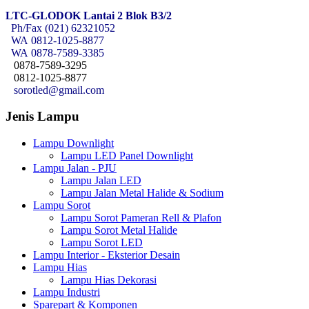
LTC-GLODOK Lantai 2 Blok B3/2
Ph/Fax (021) 62321052
WA
0812-1025-8877
WA
0878-7589-3385
0878-7589-3295
0812-1025-8877
sorotled@gmail.com
Jenis Lampu
Lampu Downlight
Lampu LED Panel Downlight
Lampu Jalan - PJU
Lampu Jalan LED
Lampu Jalan Metal Halide & Sodium
Lampu Sorot
Lampu Sorot Pameran Rell & Plafon
Lampu Sorot Metal Halide
Lampu Sorot LED
Lampu Interior - Eksterior Desain
Lampu Hias
Lampu Hias Dekorasi
Lampu Industri
Sparepart & Komponen