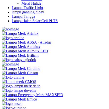
Metal Halide
Lampu Traffic Light
lampu gantung hibay
Lampu Tangga
Lampu Jalan Solar Cell PLTS