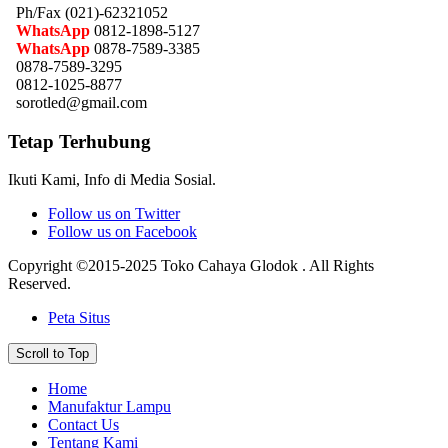
Ph/Fax (021)-62321052
WhatsApp
0812-1898-5127
WhatsApp
0878-7589-3385
0878-7589-3295
0812-1025-8877
sorotled@gmail.com
Tetap Terhubung
Ikuti Kami, Info di Media Sosial.
Follow us on Twitter
Follow us on Facebook
Copyright ©2015-2025 Toko Cahaya Glodok . All Rights
Reserved.
Peta Situs
Scroll to Top
Home
Manufaktur Lampu
Contact Us
Tentang Kami