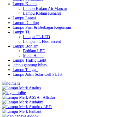
Lampu Kolam
Lampu Kolam Air Mancur
Lampu Kolam Renang
Lampu Lantai
Lampu Dinding
Lampu Pijar & Berbagai Kegunaan
Lampu TL
Lampu TL LED
Lampu TL Fluorescent
Lampu Bohlam
Bohlam LED
Metal Halide
Lampu Traffic Light
lampu gantung hibay
Lampu Tangga
Lampu Jalan Solar Cell PLTS