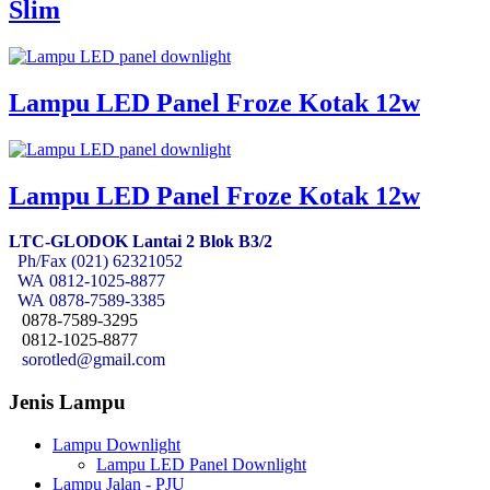
Slim
Lampu LED Panel Froze Kotak 12w
Lampu LED Panel Froze Kotak 12w
LTC-GLODOK Lantai 2 Blok B3/2
Ph/Fax (021) 62321052
WA
0812-1025-8877
WA
0878-7589-3385
0878-7589-3295
0812-1025-8877
sorotled@gmail.com
Jenis Lampu
Lampu Downlight
Lampu LED Panel Downlight
Lampu Jalan - PJU