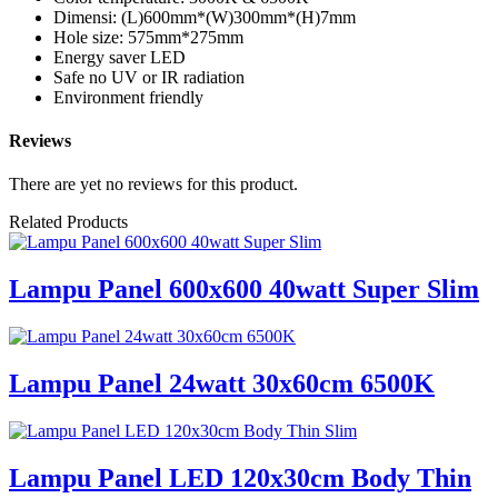
Dimensi: (L)600mm*(W)300mm*(H)7mm
Hole size: 575mm*275mm
Energy saver LED
Safe no UV or IR radiation
Environment friendly
Reviews
There are yet no reviews for this product.
Related Products
Lampu Panel 600x600 40watt Super Slim
Lampu Panel 24watt 30x60cm 6500K
Lampu Panel LED 120x30cm Body Thin