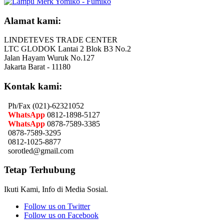
Alamat kami:
LINDETEVES TRADE CENTER
LTC GLODOK Lantai 2 Blok B3 No.2
Jalan Hayam Wuruk No.127
Jakarta Barat - 11180
Kontak kami:
Ph/Fax (021)-62321052
WhatsApp
0812-1898-5127
WhatsApp
0878-7589-3385
0878-7589-3295
0812-1025-8877
sorotled@gmail.com
Tetap Terhubung
Ikuti Kami, Info di Media Sosial.
Follow us on Twitter
Follow us on Facebook