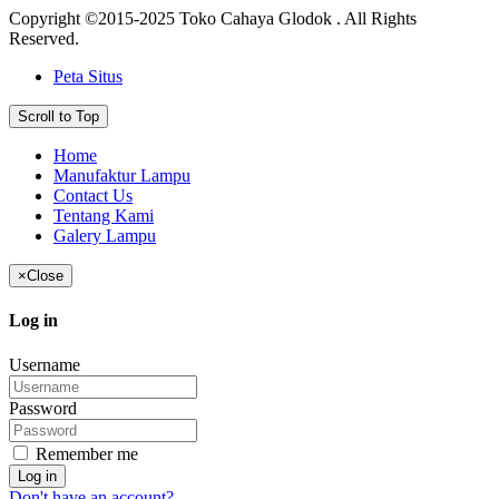
Copyright ©2015-2025 Toko Cahaya Glodok . All Rights
Reserved.
Peta Situs
Scroll to Top
Home
Manufaktur Lampu
Contact Us
Tentang Kami
Galery Lampu
×
Close
Log in
Username
Password
Remember me
Log in
Don't have an account?