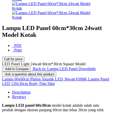
Lampu LED Panel 60cm*30cm 24watt
Model Kotak
PDF
Print
Call for price
LED Panel Light 24watt 60cm*30cm Square Model
Back to: Lampu LED Panel Downlight
Add to Compare
Ask a question about this product
Lampu 60x60cm Plafon Akustik LED 36watt 6500K
Lampu Panel
LED 120x30cm Body Thin Slim
Description
Reviews
Lampu LED panel 60x30cm
model kotak adalah salah satu
produk dengan ukuran panjang 60cm dan lebar 30cm yang efek