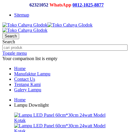
62321052
WhatsApp
0812-1025-8877
Sitemap
Search
Search
Toggle menu
Your comparison list is empty
Home
Manufaktur Lampu
Contact Us
Tentang Kami
Galery Lampu
Home
Lampu Downlight