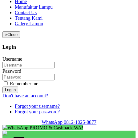
Home
Manufaktur Lampu
Contact Us
Tentang Kami
Galery Lampu
×
Close
Log in
Username
Password
Remember me
Log in
Don't have an account?
Forgot your username?
Forgot your password?
WhatsApp 0812-1025-8877
PROMO & Cashback WA!