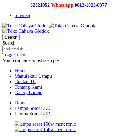
62321052
WhatsApp
0812-1025-8877
Sitemap
Search
Search
Toggle menu
Your comparison list is empty
Home
Manufaktur Lampu
Contact Us
Tentang Kami
Galery Lampu
Home
Lampu Sorot LED
Lampu Sorot LED