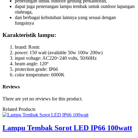
penerangan untuk outdoor gedung perkantoran,
dapat juga penerangan lampu tembak untuk outdoor lapangan
olahraga,
dan berbagai kebutuhan lainnya yang sesuai dengan
fungsinya
Karakteristik lampu:
brand: Ronic
power: 150 watt (available 50w 100w 200w)
input voltage: AC220~240 volts, 50/60Hz
beam angle: 120º
protection grade: IP66
color temperature: 6000K
Reviews
There are yet no reviews for this product.
Related Products
Lampu Tembak Sorot LED IP66 100watt