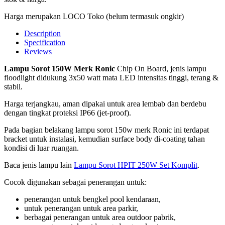
Harga merupakan LOCO Toko (belum termasuk ongkir)
Description
Specification
Reviews
Lampu Sorot 150W Merk Ronic
Chip On Board, jenis lampu
floodlight didukung 3x50 watt mata LED intensitas tinggi, terang &
stabil.
Harga terjangkau, aman dipakai untuk area lembab dan berdebu
dengan tingkat proteksi IP66 (jet-proof).
Pada bagian belakang lampu sorot 150w merk Ronic ini terdapat
bracket untuk instalasi, kemudian surface body di-coating tahan
kondisi di luar ruangan.
Baca jenis lampu lain
Lampu Sorot HPIT 250W Set Komplit
.
Cocok digunakan sebagai penerangan untuk:
penerangan untuk bengkel pool kendaraan,
untuk penerangan untuk area parkir,
berbagai penerangan untuk area outdoor pabrik,