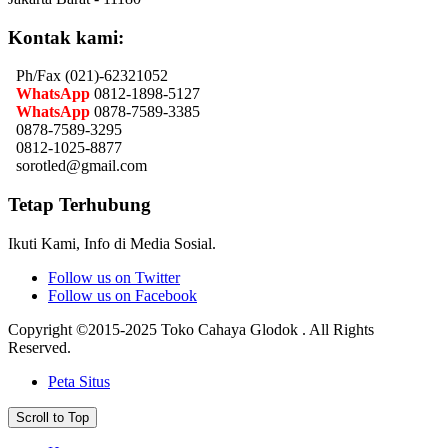
Kontak kami:
Ph/Fax (021)-62321052
WhatsApp
0812-1898-5127
WhatsApp
0878-7589-3385
0878-7589-3295
0812-1025-8877
sorotled@gmail.com
Tetap Terhubung
Ikuti Kami, Info di Media Sosial.
Follow us on Twitter
Follow us on Facebook
Copyright ©2015-2025 Toko Cahaya Glodok . All Rights
Reserved.
Peta Situs
Scroll to Top