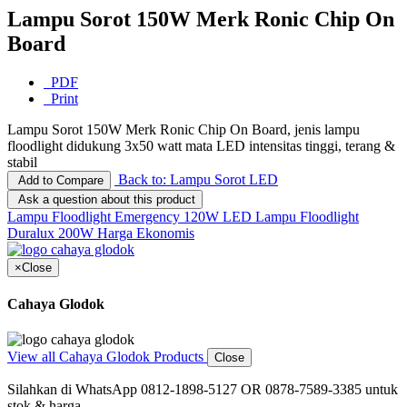
Lampu Sorot 150W Merk Ronic Chip On
Board
PDF
Print
Lampu Sorot 150W Merk Ronic Chip On Board, jenis lampu
floodlight didukung 3x50 watt mata LED intensitas tinggi, terang &
stabil
Back to: Lampu Sorot LED
Add to Compare
Ask a question about this product
Lampu Floodlight Emergency 120W LED
Lampu Floodlight
Duralux 200W Harga Ekonomis
×
Close
Cahaya Glodok
View all Cahaya Glodok Products
Close
Silahkan di WhatsApp 0812-1898-5127 OR 0878-7589-3385 untuk
stok & harga.