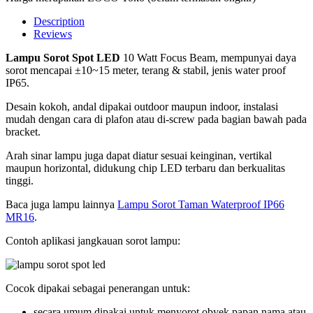
Description
Reviews
Lampu Sorot Spot LED
10 Watt Focus Beam, mempunyai daya
sorot mencapai ±10~15 meter, terang & stabil, jenis water proof
IP65.
Desain kokoh, andal dipakai outdoor maupun indoor, instalasi
mudah dengan cara di plafon atau di-screw pada bagian bawah pada
bracket.
Arah sinar lampu juga dapat diatur sesuai keinginan, vertikal
maupun horizontal, didukung chip LED terbaru dan berkualitas
tinggi.
Baca juga lampu lainnya
Lampu Sorot Taman Waterproof IP66
MR16
.
Contoh aplikasi jangkauan sorot lampu:
Cocok dipakai sebagai penerangan untuk:
secara umum dipakai untuk menyorot obyek papan nama atau