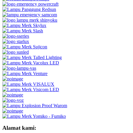
Alamat kami: