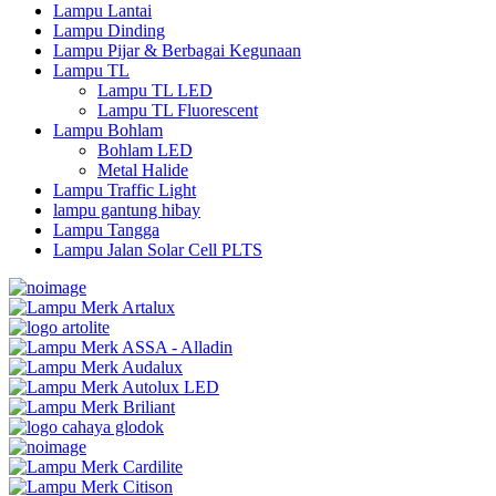
Lampu Lantai
Lampu Dinding
Lampu Pijar & Berbagai Kegunaan
Lampu TL
Lampu TL LED
Lampu TL Fluorescent
Lampu Bohlam
Bohlam LED
Metal Halide
Lampu Traffic Light
lampu gantung hibay
Lampu Tangga
Lampu Jalan Solar Cell PLTS