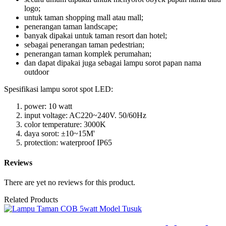
logo;
untuk taman shopping mall atau mall;
penerangan taman landscape;
banyak dipakai untuk taman resort dan hotel;
sebagai penerangan taman pedestrian;
penerangan taman komplek perumahan;
dan dapat dipakai juga sebagai lampu sorot papan nama
outdoor
Spesifikasi lampu sorot spot LED:
power: 10 watt
input voltage: AC220~240V. 50/60Hz
color temperature: 3000K
daya sorot: ±10~15M'
protection: waterproof IP65
Reviews
There are yet no reviews for this product.
Related Products