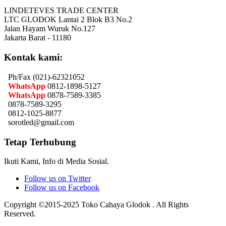
LINDETEVES TRADE CENTER
LTC GLODOK Lantai 2 Blok B3 No.2
Jalan Hayam Wuruk No.127
Jakarta Barat - 11180
Kontak kami:
Ph/Fax (021)-62321052
WhatsApp
0812-1898-5127
WhatsApp
0878-7589-3385
0878-7589-3295
0812-1025-8877
sorotled@gmail.com
Tetap Terhubung
Ikuti Kami, Info di Media Sosial.
Follow us on Twitter
Follow us on Facebook
Copyright ©2015-2025 Toko Cahaya Glodok . All Rights
Reserved.