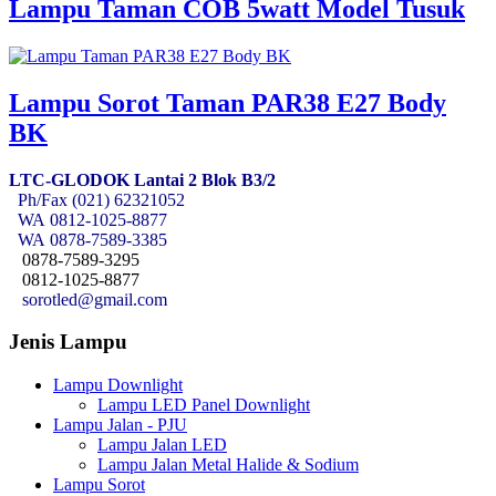
Lampu Taman COB 5watt Model Tusuk
Lampu Sorot Taman PAR38 E27 Body
BK
LTC-GLODOK Lantai 2 Blok B3/2
Ph/Fax (021) 62321052
WA
0812-1025-8877
WA
0878-7589-3385
0878-7589-3295
0812-1025-8877
sorotled@gmail.com
Jenis Lampu
Lampu Downlight
Lampu LED Panel Downlight
Lampu Jalan - PJU
Lampu Jalan LED
Lampu Jalan Metal Halide & Sodium
Lampu Sorot