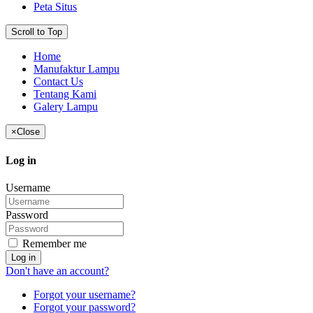
Peta Situs
Scroll to Top
Home
Manufaktur Lampu
Contact Us
Tentang Kami
Galery Lampu
×
Close
Log in
Username
Password
Remember me
Log in
Don't have an account?
Forgot your username?
Forgot your password?