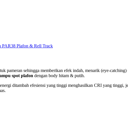
 PAR38 Plafon & Rell Track
tuk pameran sehingga memberikan efek indah, menarik (eye-catching)
lampu spot plafon
dengan body hitam & putih.
ergi ditambah efesiensi yang tinggi menghasilkan CRI yang tinggi, 
nas.