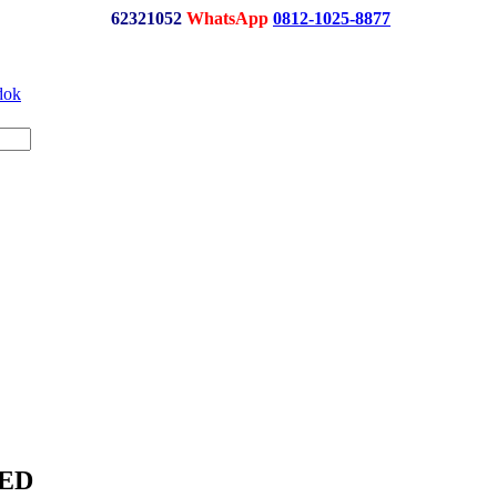
62321052
WhatsApp
0812-1025-8877
LED