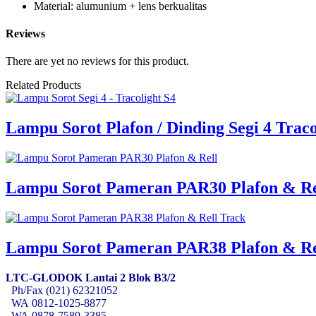
Material: alumunium + lens berkualitas
Reviews
There are yet no reviews for this product.
Related Products
Lampu Sorot Plafon / Dinding Segi 4 Traco
Lampu Sorot Pameran PAR30 Plafon & Re
Lampu Sorot Pameran PAR38 Plafon & Re
LTC-GLODOK Lantai 2 Blok B3/2
Ph/Fax (021) 62321052
WA
0812-1025-8877
WA
0878-7589-3385