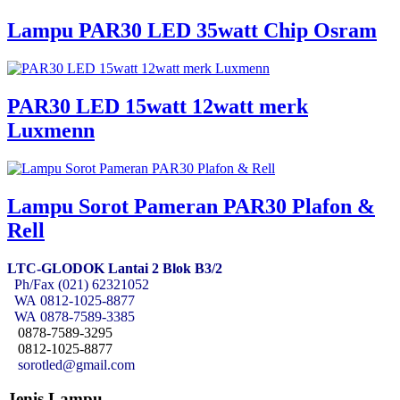
Lampu PAR30 LED 35watt Chip Osram
PAR30 LED 15watt 12watt merk
Luxmenn
Lampu Sorot Pameran PAR30 Plafon &
Rell
LTC-GLODOK Lantai 2 Blok B3/2
Ph/Fax (021) 62321052
WA
0812-1025-8877
WA
0878-7589-3385
0878-7589-3295
0812-1025-8877
sorotled@gmail.com
Jenis Lampu