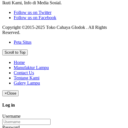
Ikuti Kami, Info di Media Sosial.
Follow us on Twitter
Follow us on Facebook
Copyright ©2015-2025 Toko Cahaya Glodok . All Rights
Reserved.
Peta Situs
Scroll to Top
Home
Manufaktur Lampu
Contact Us
Tentang Kami
Galery Lampu
×
Close
Log in
Username
Password