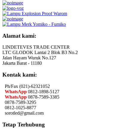
Alamat kami:
LINDETEVES TRADE CENTER
LTC GLODOK Lantai 2 Blok B3 No.2
Jalan Hayam Wuruk No.127
Jakarta Barat - 11180
Kontak kami:
Ph/Fax (021)-62321052
WhatsApp
0812-1898-5127
WhatsApp
0878-7589-3385
0878-7589-3295
0812-1025-8877
sorotled@gmail.com
Tetap Terhubung