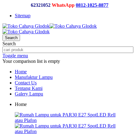
62321052
WhatsApp
0812-1025-8877
Sitemap
Search
Search
Toggle menu
Your comparison list is empty
Home
Manufaktur Lampu
Contact Us
Tentang Kami
Galery Lampu
Home