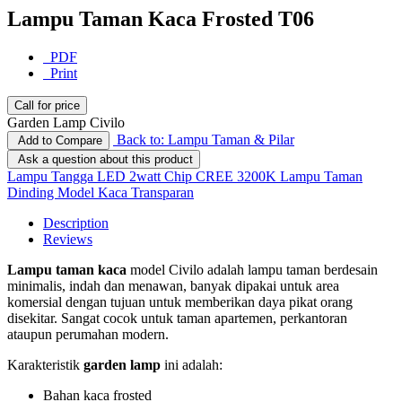
Lampu Taman Kaca Frosted T06
PDF
Print
Call for price
Garden Lamp Civilo
Back to: Lampu Taman & Pilar
Add to Compare
Ask a question about this product
Lampu Tangga LED 2watt Chip CREE 3200K
Lampu Taman
Dinding Model Kaca Transparan
Description
Reviews
Lampu taman kaca
model Civilo adalah lampu taman berdesain
minimalis, indah dan menawan, banyak dipakai untuk area
komersial dengan tujuan untuk memberikan daya pikat orang
disekitar. Sangat cocok untuk taman apartemen, perkantoran
ataupun perumahan modern.
Karakteristik
garden lamp
ini adalah:
Bahan kaca frosted