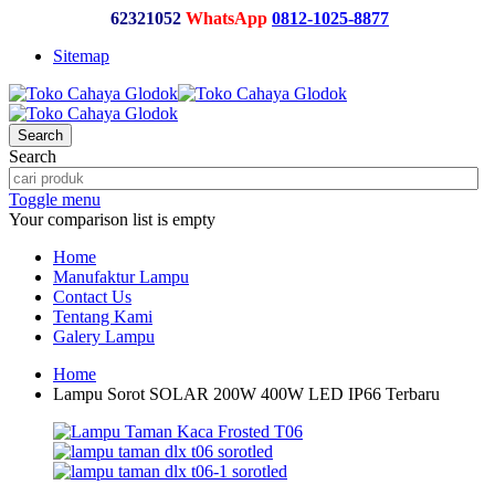
62321052
WhatsApp
0812-1025-8877
Sitemap
Search
Search
Toggle menu
Your comparison list is empty
Home
Manufaktur Lampu
Contact Us
Tentang Kami
Galery Lampu
Home
Lampu Sorot SOLAR 200W 400W LED IP66 Terbaru