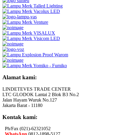
Alamat kami:
LINDETEVES TRADE CENTER
LTC GLODOK Lantai 2 Blok B3 No.2
Jalan Hayam Wuruk No.127
Jakarta Barat - 11180
Kontak kami:
Ph/Fax (021)-62321052
WhatsApp
0812-1898-5127