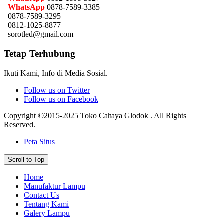
WhatsApp
0878-7589-3385
0878-7589-3295
0812-1025-8877
sorotled@gmail.com
Tetap Terhubung
Ikuti Kami, Info di Media Sosial.
Follow us on Twitter
Follow us on Facebook
Copyright ©2015-2025 Toko Cahaya Glodok . All Rights
Reserved.
Peta Situs
Scroll to Top
Home
Manufaktur Lampu
Contact Us
Tentang Kami
Galery Lampu