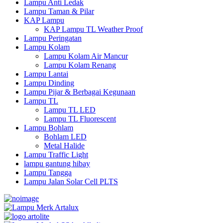
Lampu Anti Ledak
Lampu Taman & Pilar
KAP Lampu
KAP Lampu TL Weather Proof
Lampu Peringatan
Lampu Kolam
Lampu Kolam Air Mancur
Lampu Kolam Renang
Lampu Lantai
Lampu Dinding
Lampu Pijar & Berbagai Kegunaan
Lampu TL
Lampu TL LED
Lampu TL Fluorescent
Lampu Bohlam
Bohlam LED
Metal Halide
Lampu Traffic Light
lampu gantung hibay
Lampu Tangga
Lampu Jalan Solar Cell PLTS