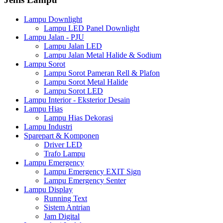
Lampu Downlight
Lampu LED Panel Downlight
Lampu Jalan - PJU
Lampu Jalan LED
Lampu Jalan Metal Halide & Sodium
Lampu Sorot
Lampu Sorot Pameran Rell & Plafon
Lampu Sorot Metal Halide
Lampu Sorot LED
Lampu Interior - Eksterior Desain
Lampu Hias
Lampu Hias Dekorasi
Lampu Industri
Sparepart & Komponen
Driver LED
Trafo Lampu
Lampu Emergency
Lampu Emergency EXIT Sign
Lampu Emergency Senter
Lampu Display
Running Text
Sistem Antrian
Jam Digital