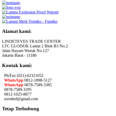
Alamat kami:
LINDETEVES TRADE CENTER
LTC GLODOK Lantai 2 Blok B3 No.2
Jalan Hayam Wuruk No.127
Jakarta Barat - 11180
Kontak kami:
Ph/Fax (021)-62321052
WhatsApp
0812-1898-5127
WhatsApp
0878-7589-3385
0878-7589-3295
0812-1025-8877
sorotled@gmail.com
Tetap Terhubung