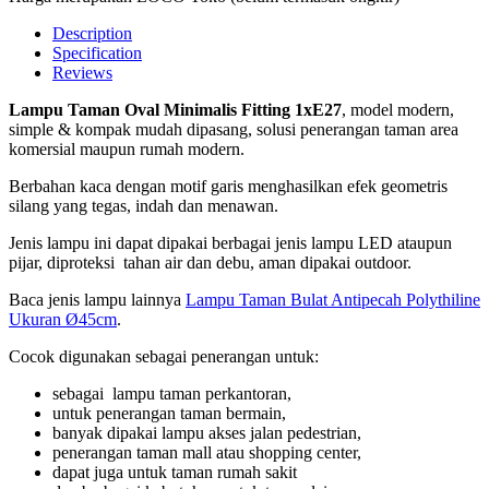
Description
Specification
Reviews
Lampu Taman Oval Minimalis Fitting 1xE27
, model modern,
simple & kompak mudah dipasang, solusi penerangan taman area
komersial maupun rumah modern.
Berbahan kaca dengan motif garis menghasilkan efek geometris
silang yang tegas, indah dan menawan.
Jenis lampu ini dapat dipakai berbagai jenis lampu LED ataupun
pijar, diproteksi tahan air dan debu, aman dipakai outdoor.
Baca jenis lampu lainnya
Lampu Taman Bulat Antipecah Polythiline
Ukuran Ø45cm
.
Cocok digunakan sebagai penerangan untuk:
sebagai lampu taman perkantoran,
untuk penerangan taman bermain,
banyak dipakai lampu akses jalan pedestrian,
penerangan taman mall atau shopping center,
dapat juga untuk taman rumah sakit