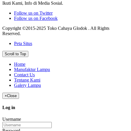
Ikuti Kami, Info di Media Sosial.
Follow us on Twitter
Follow us on Facebook
Copyright ©2015-2025 Toko Cahaya Glodok . All Rights
Reserved.
Peta Situs
Scroll to Top
Home
Manufaktur Lampu
Contact Us
Tentang Kami
Galery Lampu
×
Close
Log in
Username
Password