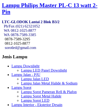
Lampu Philips Master PL-C 13 watt 2-
Pin
LTC-GLODOK Lantai 2 Blok B3/2
Ph/Fax (021) 62321052
WA
0812-1025-8877
WA
0878-7589-3385
0878-7589-3295
0812-1025-8877
sorotled@gmail.com
Jenis Lampu
Lampu Downlight
Lampu LED Panel Downlight
Lampu Jalan - PJU
Lampu Jalan LED
Lampu Jalan Metal Halide & Sodium
Lampu Sorot
Lampu Sorot Pameran Rell & Plafon
Lampu Sorot Metal Halide
Lampu Sorot LED
Lampu Interior - Eksterior Desain