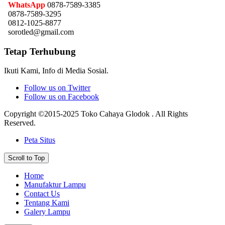
WhatsApp
0878-7589-3385
0878-7589-3295
0812-1025-8877
sorotled@gmail.com
Tetap Terhubung
Ikuti Kami, Info di Media Sosial.
Follow us on Twitter
Follow us on Facebook
Copyright ©2015-2025 Toko Cahaya Glodok . All Rights
Reserved.
Peta Situs
Scroll to Top
Home
Manufaktur Lampu
Contact Us
Tentang Kami
Galery Lampu