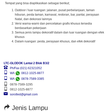
Tempat yang bisa diaplikasikan sebagai berikut;
Outdoor / luar ruangan: jalanan, pusat perbelanjaan, taman
hiburan, pesta taman, karnaval, restoran, bar, pantai, perayaan
Natal, dan dekorasi lainnya
Versi warna-warni dan pencetakan grafis khusus tersedia
berdasarkan pekerjaan
Semua jenis lampu dekoratif dalam dan luar ruangan dengan efek
khusus
Dalam ruangan: pesta, perayaan khusus, dan efek dekoratif
LTC-GLODOK Lantai 2 Blok B3/2
Ph/Fax (021) 62321052
WA
0812-1025-8877
WA
0878-7589-3385
0878-7589-3295
0812-1025-8877
sorotled@gmail.com
Jenis Lampu