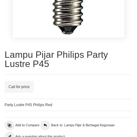
Lampu Pijar Philips Party
Lustre P45
Call for price
Party Lustre P45 Philips Red
Add to Compare
Back to: Lampu Pijar & Berbagai Kegunaan
Ask a question about this product