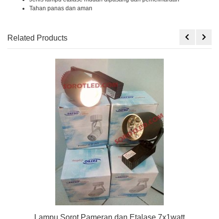
Tahan panas dan aman
Related Products
Lampu Sorot Pameran dan Etalase 7x1watt