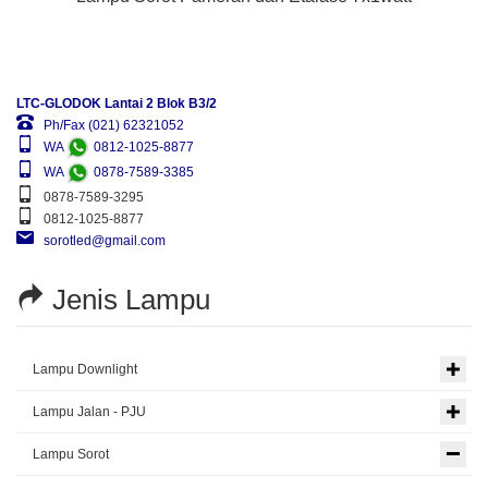
LTC-GLODOK Lantai 2 Blok B3/2
Ph/Fax (021) 62321052
WA
0812-1025-8877
WA
0878-7589-3385
0878-7589-3295
0812-1025-8877
sorotled@gmail.com
Jenis Lampu
Lampu Downlight
Lampu Jalan - PJU
Lampu Sorot