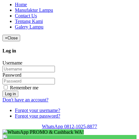
Home
Manufaktur Lampu
Contact Us
Tentang Kami
Galery Lampu
×
Close
Log in
Username
Password
Remember me
Log in
Don't have an account?
Forgot your username?
Forgot your password?
WhatsApp 0812-1025-8877
PROMO & Cashback WA!