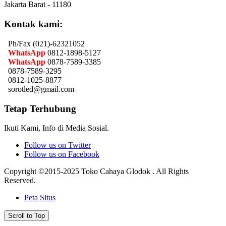
Jakarta Barat - 11180
Kontak kami:
Ph/Fax (021)-62321052
WhatsApp
0812-1898-5127
WhatsApp
0878-7589-3385
0878-7589-3295
0812-1025-8877
sorotled@gmail.com
Tetap Terhubung
Ikuti Kami, Info di Media Sosial.
Follow us on Twitter
Follow us on Facebook
Copyright ©2015-2025 Toko Cahaya Glodok . All Rights
Reserved.
Peta Situs
Scroll to Top