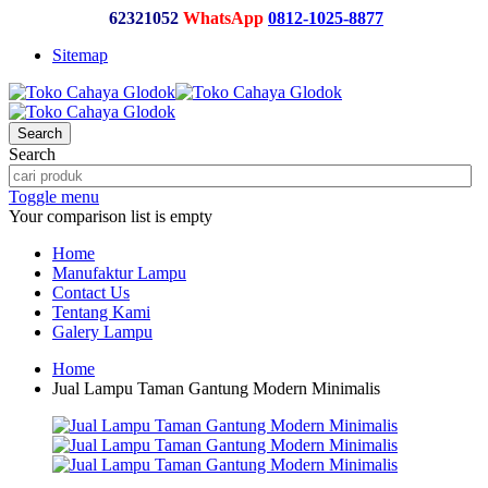
62321052
WhatsApp
0812-1025-8877
Sitemap
Search
Search
Toggle menu
Your comparison list is empty
Home
Manufaktur Lampu
Contact Us
Tentang Kami
Galery Lampu
Home
Jual Lampu Taman Gantung Modern Minimalis