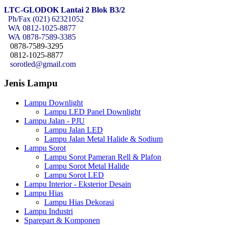
LTC-GLODOK Lantai 2 Blok B3/2
Ph/Fax (021) 62321052
WA
0812-1025-8877
WA
0878-7589-3385
0878-7589-3295
0812-1025-8877
sorotled@gmail.com
Jenis Lampu
Lampu Downlight
Lampu LED Panel Downlight
Lampu Jalan - PJU
Lampu Jalan LED
Lampu Jalan Metal Halide & Sodium
Lampu Sorot
Lampu Sorot Pameran Rell & Plafon
Lampu Sorot Metal Halide
Lampu Sorot LED
Lampu Interior - Eksterior Desain
Lampu Hias
Lampu Hias Dekorasi
Lampu Industri
Sparepart & Komponen