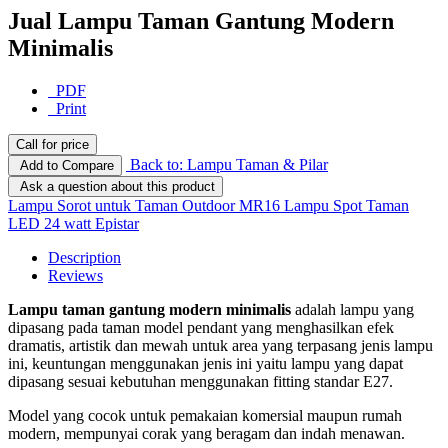
Jual Lampu Taman Gantung Modern
Minimalis
PDF
Print
Call for price
Back to: Lampu Taman & Pilar
Add to Compare
Ask a question about this product
Lampu Sorot untuk Taman Outdoor MR16
Lampu Spot Taman
LED 24 watt Epistar
Description
Reviews
Lampu taman gantung modern minimalis
adalah lampu yang
dipasang pada taman model pendant yang menghasilkan efek
dramatis, artistik dan mewah untuk area yang terpasang jenis lampu
ini, keuntungan menggunakan jenis ini yaitu lampu yang dapat
dipasang sesuai kebutuhan menggunakan fitting standar E27.
Model yang cocok untuk pemakaian komersial maupun rumah
modern, mempunyai corak yang beragam dan indah menawan.