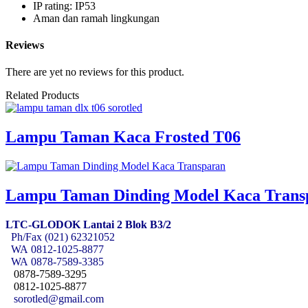
IP rating: IP53
Aman dan ramah lingkungan
Reviews
There are yet no reviews for this product.
Related Products
Lampu Taman Kaca Frosted T06
Lampu Taman Dinding Model Kaca Trans
LTC-GLODOK Lantai 2 Blok B3/2
Ph/Fax (021) 62321052
WA
0812-1025-8877
WA
0878-7589-3385
0878-7589-3295
0812-1025-8877
sorotled@gmail.com