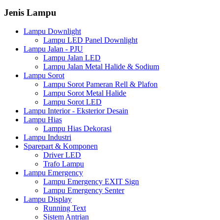
Jenis Lampu
Lampu Downlight
Lampu LED Panel Downlight
Lampu Jalan - PJU
Lampu Jalan LED
Lampu Jalan Metal Halide & Sodium
Lampu Sorot
Lampu Sorot Pameran Rell & Plafon
Lampu Sorot Metal Halide
Lampu Sorot LED
Lampu Interior - Eksterior Desain
Lampu Hias
Lampu Hias Dekorasi
Lampu Industri
Sparepart & Komponen
Driver LED
Trafo Lampu
Lampu Emergency
Lampu Emergency EXIT Sign
Lampu Emergency Senter
Lampu Display
Running Text
Sistem Antrian