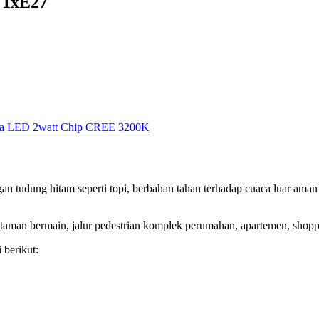
 1xE27
a LED 2watt Chip CREE 3200K
n tudung hitam seperti topi, berbahan tahan terhadap cuaca luar ama
taman bermain, jalur pedestrian komplek perumahan, apartemen, shopp
 berikut: