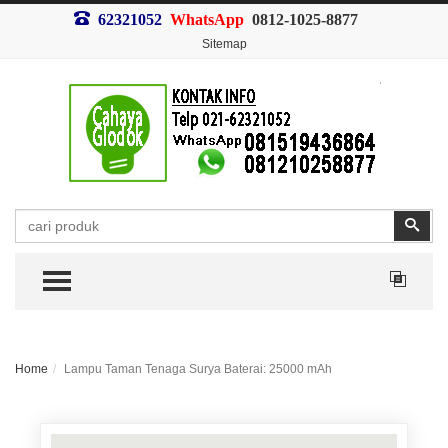
62321052
WhatsApp
0812-1025-8877
Sitemap
Search
Sear
TOGGLE MENU
Home
Lampu Taman Tenaga Surya Baterai: 25000 mAh