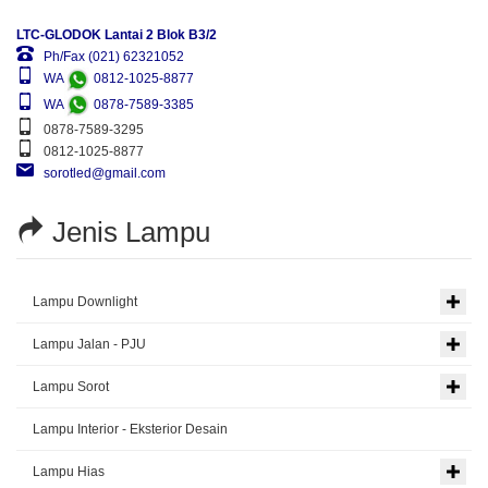
LTC-GLODOK Lantai 2 Blok B3/2
Ph/Fax (021) 62321052
WA
0812-1025-8877
WA
0878-7589-3385
0878-7589-3295
0812-1025-8877
sorotled@gmail.com
Jenis Lampu
Lampu Downlight
Lampu Jalan - PJU
Lampu Sorot
Lampu Interior - Eksterior Desain
Lampu Hias